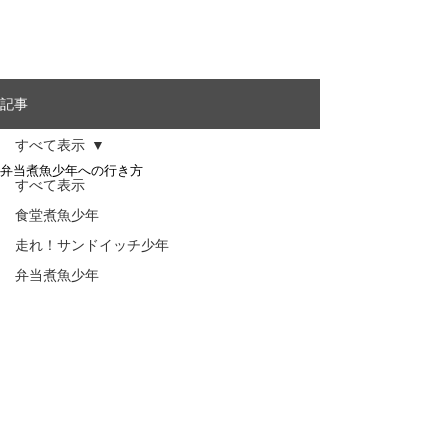
記事
すべて表示
弁当煮魚少年への行き方
すべて表示
食堂煮魚少年
走れ！サンドイッチ少年
弁当煮魚少年