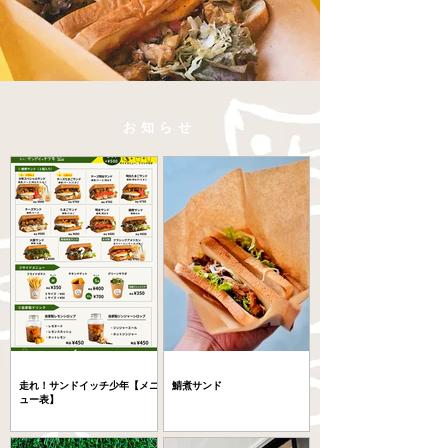
​お知らせ
走れ！サンドイッチ少年【メニ
鯖煮サンド
ュー表】