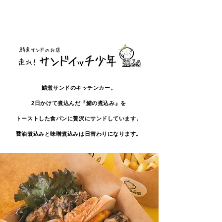
鯖煮サンドのキッチンカー。
2日かけて煮込んだ『鯖の煮込み』を
トーストした
食パンに贅沢にサンドしています。
醤油煮込みと味噌煮込みは日替わりになります。