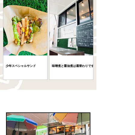
少年スペシャルサンド
味噌煮と醤油煮は週替わりです
​店舗情報